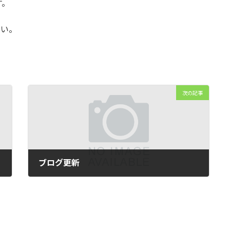
す。
さい。
次の記事
ブログ更新
2025年3月27日