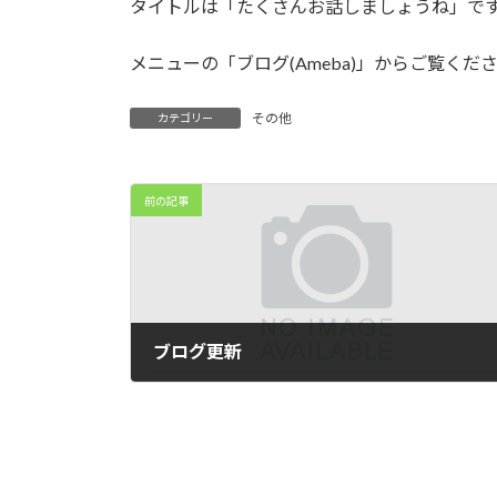
タイトルは「たくさんお話しましょうね」で
:
メニューの「ブログ(Ameba)」からご覧くだ
その他
カテゴリー
前の記事
ブログ更新
2025年3月24日