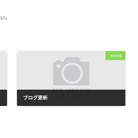
さい。
次の記事
ブログ更新
2024年4月2日