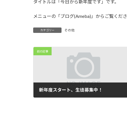
タイトルは「今日から新年度です」です。
:
メニューの「ブログ(Ameba)」からご覧くだ
その他
カテゴリー
前の記事
新年度スタート、生徒募集中！
2024年4月1日